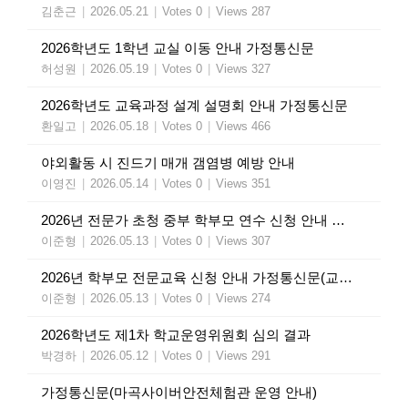
김춘근
|
2026.05.21
|
Votes 0
|
Views 287
2026학년도 1학년 교실 이동 안내 가정통신문
허성원
|
2026.05.19
|
Votes 0
|
Views 327
2026학년도 교육과정 설계 설명회 안내 가정통신문
환일고
|
2026.05.18
|
Votes 0
|
Views 466
야외활동 시 진드기 매개 갬염병 예방 안내
이영진
|
2026.05.14
|
Votes 0
|
Views 351
2026년 전문가 초청 중부 학부모 연수 신청 안내 가정통신문(교육청)
이준형
|
2026.05.13
|
Votes 0
|
Views 307
2026년 학부모 전문교육 신청 안내 가정통신문(교육청)
이준형
|
2026.05.13
|
Votes 0
|
Views 274
2026학년도 제1차 학교운영위원회 심의 결과
박경하
|
2026.05.12
|
Votes 0
|
Views 291
가정통신문(마곡사이버안전체험관 운영 안내)