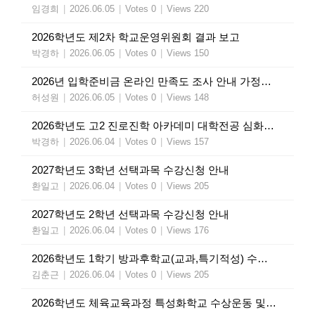
임경희
|
2026.06.05
|
Votes 0
|
Views 220
2026학년도 제2차 학교운영위원회 결과 보고
박경하
|
2026.06.05
|
Votes 0
|
Views 150
2026년 입학준비금 온라인 만족도 조사 안내 가정통신문
허성원
|
2026.06.05
|
Votes 0
|
Views 148
2026학년도 고2 진로진학 아카데미 대학전공 심화탐구I 신청 안내
박경하
|
2026.06.04
|
Votes 0
|
Views 157
2027학년도 3학년 선택과목 수강신청 안내
환일고
|
2026.06.04
|
Votes 0
|
Views 205
2027학년도 2학년 선택과목 수강신청 안내
환일고
|
2026.06.04
|
Votes 0
|
Views 176
2026학년도 1학기 방과후학교(교과,특기적성) 수강료 인출 안내
김춘근
|
2026.06.04
|
Votes 0
|
Views 205
2026학년도 체육교육과정 특성화학교 수상운동 및 문화체험 활동 비용 인출 안내문(수익자 부담금)