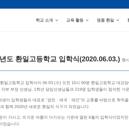
학교 소개
교육 활동
명품 환일
학년도 환일고등학교 입학식(2020.06.03.)
행
 환일고등학교 입학식이 06.03.(수) 오전 10시 00분 환일고등학교 대
교 각부 부장 선생님, 1학년 담임선생님들과 219명 입학생들이 참석한 
중 학생이 입학생들의 대표로 “경천ㆍ애국ㆍ애인”의 교훈를 바탕으로 학칙
과 함께 2020년 새로운 환일의 식구가 되었습니다.
운이 가시고, 뜨거운 여름이 다가오는 가운데 열린 6월의 입학식이었지만
이었습니다.