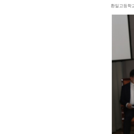
환일고등학교