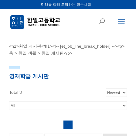
미래를 향해 도약하는 명문사립
<h1>환일 게시판</h1><!-- [et_pb_line_break_holder] --><p>
홈 > 환일 생활 > 환일 게시판</p>
영재학급 게시판
Total 3
1