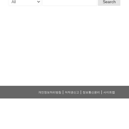
Search
|
|
|
개인정보처리방침
저작권신고
정보통신윤리
사이트맵