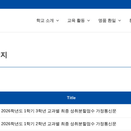
학교 소개
교육 활동
명품 환일
공지
Title
2026학년도 1학기 3학년 교과별 최종 성취분할점수 가정통신문
2026학년도 1학기 2학년 교과별 최종 성취분할점수 가정통신문