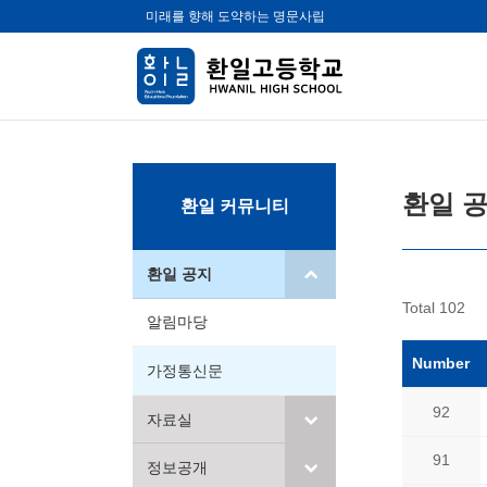
미래를 향해 도약하는 명문사립
환일 
환일 커뮤니티
환일 공지
Total 102
알림마당
Number
가정통신문
92
자료실
91
정보공개