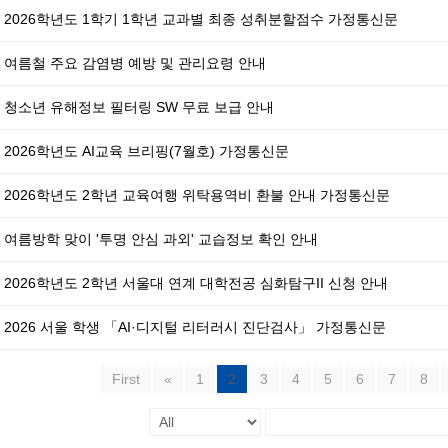
2026학년도 1학기 1학년 교과별 최종 성취분할점수 가정통신문
여름철 주요 감염병 예방 및 관리요령 안내
청소년 유해정보 필터링 SW 무료 보급 안내
2026학년도 AI교육 브리핑(7월호) 가정통신문
2026학년도 2학년 교육여행 위탁용역비 환불 안내 가정통신문
여름방학 맞이 '투명 안심 과외' 교습정보 확인 안내
2026학년도 2학년 서울대 연계 대학전공 심화탐구II 신청 안내
2026 서울 학생 「AI·디지털 리터러시 진단검사」 가정통신문
First
«
1
2
3
4
5
6
7
8