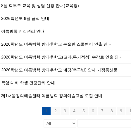
8월 학부모 교육 및 상담 신청 안내(교육청)
2026학년도 8월 급식 안내
여름방학 건강관리 안내
2026학년도 여름방학 방과후학교 논술반 스쿨뱅킹 인출 안내
2026학년도 여름방학 방과후학교(교과,특기적성) 수강료 인출 안내
2026학년도 여름방학 방과후학교 폐강(축구반) 안내 가정통신문
폭염 대비 학생 건강관리 안내
제1서울창의예술센터 여름방학 창의예술교실 모집 안내
1
2
3
4
5
6
7
8
9