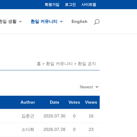
회원가입
로그인
사이트맵
환일 생활
환일 커뮤니티
English
홈 > 환일 커뮤니티 > 환일 공지
Author
Date
Votes
Views
김춘근
2026.07.30
0
16
소다희
2026.07.28
0
23