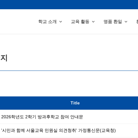
학교 소개
교육 활동
명품 환일
공지
Title
2026학년도 2학기 방과후학교 참여 안내문
'시민과 함께 서울교육 민원실 의견청취' 가정통신문(교육청)