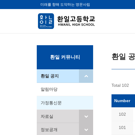
미래를 향해 도약하는 명문사립
환일 
환일 커뮤니티
환일 공지
Total 102
알림마당
Number
가정통신문
102
자료실
101
정보공개