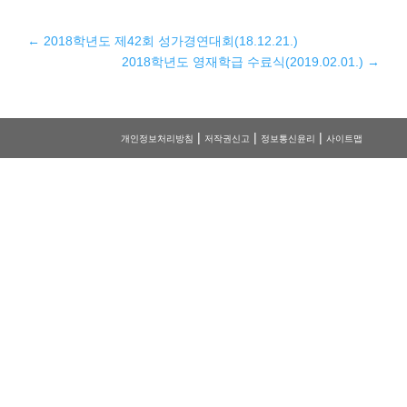
←
2018학년도 제42회 성가경연대회(18.12.21.)
2018학년도 영재학급 수료식(2019.02.01.)
→
|
|
|
개인정보처리방침
저작권신고
정보통신윤리
사이트맵