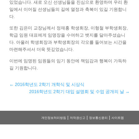
있었습니다. 새로 오신 선생님들을 진심으로 환영하며 우리 환
일에서 이어질 선생님들의 길에 열정과 축복이 있길 기원합니
다.
또한 김은미 교장님께서 정재홍 학생회장, 이형철 부학생회장,
학급 임원 대표에게 임명장을 수여하고 뱃지를 달아주셨습니
다. 아울러 학생회장과 부학생회장의 각오를 들어보는 시간을
마련해주셔서 더욱 뜻깊었습니다.
이번에 임명된 임원들의 임기 동안에 책임감과 행복이 가득하
길 기원합니다.
←
2016학년도 2학기 개학식 및 시상식
2016학년도 2학기 대입 설명회 및 수업 공개의 날
→
|
|
|
개인정보처리방침
저작권신고
정보통신윤리
사이트맵