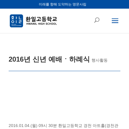
미래를 향해 도약하는 명문사립
2016년 신년 예배ㆍ하례식
행사활동
2016.01.04.(월) 09시 30분 환일고등학교 경천 아트홀(경천관