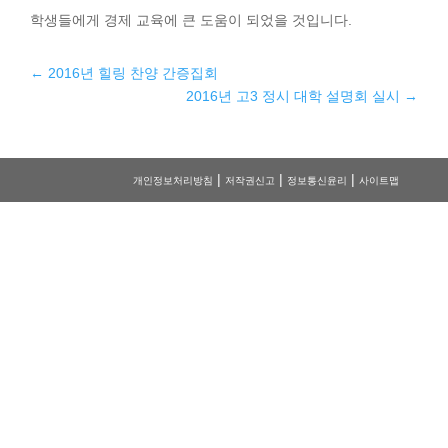
학생들에게 경제 교육에 큰 도움이 되었을 것입니다.
←
2016년 힐링 찬양 간증집회
2016년 고3 정시 대학 설명회 실시
→
|
|
|
개인정보처리방침
저작권신고
정보통신윤리
사이트맵