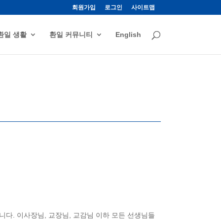
회원가입
로그인
사이트맵
환일 생활
환일 커뮤니티
English
습니다. 이사장님, 교장님, 교감님 이하 모든 선생님들