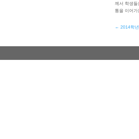
께서 학생들
통을 이어가는
←
2014학