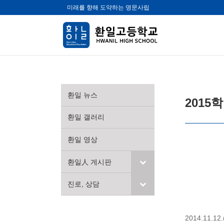
미래를 향해 도약하는 명문사립
환일 뉴스
2015
환일 갤러리
환일 영상
환일人 게시판
진로, 상담
2014.11