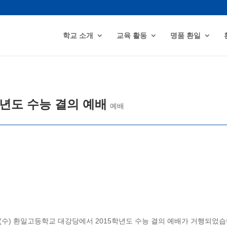
학교 소개
교육 활동
명품 환일
학년도 수능 결의 예배
예배
.12.(수) 환일고등학교 대강당에서 2015학년도 수능 결의 예배가 거행되었