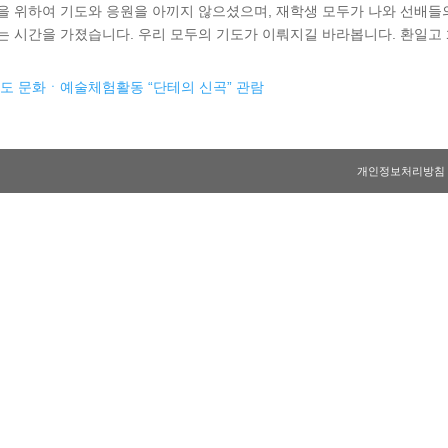
을 위하여 기도와 응원을 아끼지 않으셨으며, 재학생 모두가 나와 선배들
 시간을 가졌습니다. 우리 모두의 기도가 이뤄지길 바라봅니다. 환일고 화
년도 문화ㆍ예술체험활동 “단테의 신곡” 관람
개인정보처리방침