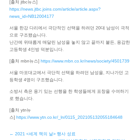
[출처 jtbc뉴스]
https://news.jtbc.joins.com/article/article.aspx?
news_id=NB12004177
서울 한강 다리에서 극단적인 선택을 하려던 20대 남성이 극적
으로 구조됐습니다.
난간에 위태롭게 매달린 남성을 놓지 않고 끝까지 붙든, 용감한
고등학생 4인방 덕분입니다.
[출처 mbn뉴스]
https://www.mbn.co.kr/news/society/4501739
서울 마포대교에서 극단적 선택을 하려던 남성을, 지나가던 고
등학생 4명이 구조했습니다.
소방서 측은 용기 있는 선행을 한 학생들에게 표창을 수여하기
로 했습니다.
[출처 ytn뉴
스]
https://www.ytn.co.kr/_ln/0115_202105132055184648
←
2021 <세계 책의 날> 행사 성료