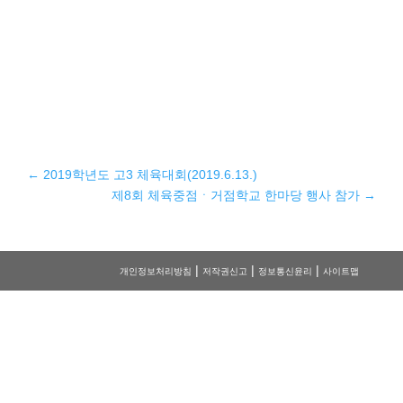
←
2019학년도 고3 체육대회(2019.6.13.)
제8회 체육중점ㆍ거점학교 한마당 행사 참가
→
|
|
|
개인정보처리방침
저작권신고
정보통신윤리
사이트맵