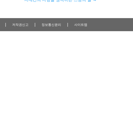
|
|
|
저작권신고
정보통신윤리
사이트맵