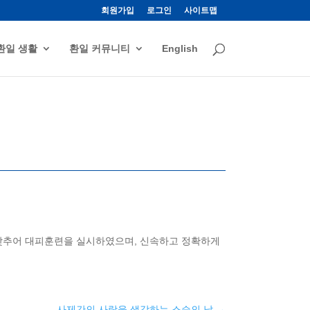
회원가입
로그인
사이트맵
환일 생활
환일 커뮤니티
English
맞추어 대피훈련을 실시하였으며, 신속하고 정확하게
사제간의 사랑을 생각하는 스승의 날
→