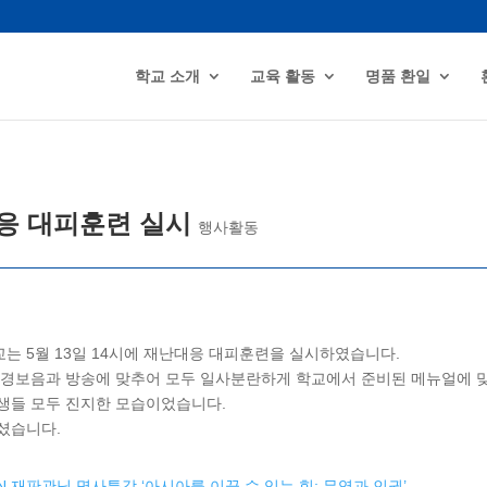
학교 소개
교육 활동
명품 환일
응 대피훈련 실시
행사활동
는 5월 13일 14시에 재난대응 대피훈련을 실시하였습니다.
 경보음과 방송에 맞추어 모두 일사분란하게 학교에서 준비된 메뉴얼에 
생들 모두 진지한 모습이었습니다.
셨습니다.
 재판관님 명사특강 ‘아시아를 이끌 수 있는 힘: 무역과 인권’