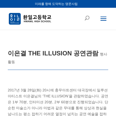
미래를 향해 도약하는 명문사립
이은결 THE ILLUSION 공연관람
행사
활동
2017년 3월 28일(화) 20시에 충무아트센터 대극장에서 일루션
아티스트 이은결님의 ‘THE ILLUSION’을 관람하였습니다. 공연
은 1부 70분, 인터미션 20분, 2부 60분으로 진행되었습니다. 단
순한 마술쇼가 아니라 마법과 같은 무대를 통해 상상과 현실을
넘나드는 평소 접하기 어려운 열정이 넘치는 공연 예술을 접하