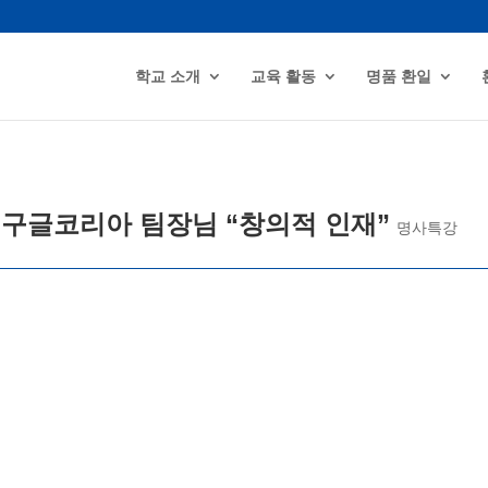
학교 소개
교육 활동
명품 환일
 구글코리아 팀장님 “창의적 인재”
명사특강