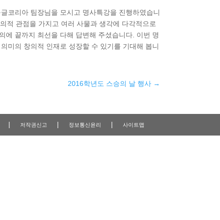
김태원 구글코리아 팀장님을 모시고 명사특강을 진행하였습니
창의적 관점을 가지고 여러 사물과 생각에 다각적으로
의에 끝까지 최선을 다해 답변해 주셨습니다. 이번 명
 의미의 창의적 인재로 성장할 수 있기를 기대해 봅니
2016학년도 스승의 날 행사
→
|
|
|
저작권신고
정보통신윤리
사이트맵