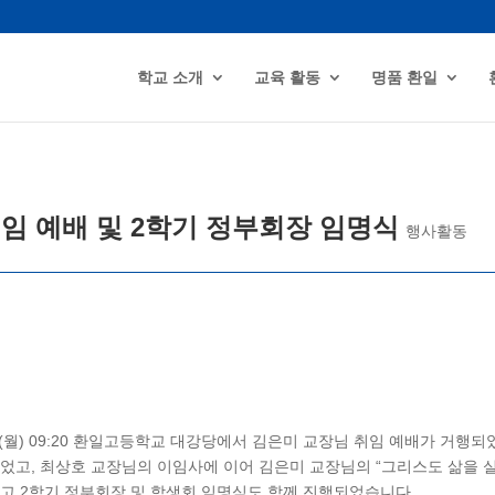
학교 소개
교육 활동
명품 환일
임 예배 및 2학기 정부회장 임명식
행사활동
.07.(월) 09:20 환일고등학교 대강당에서 김은미 교장님 취임 예배가 거
있었고, 최상호 교장님의 이임사에 이어 김은미 교장님의 “그리스도 삶을
리고 2학기 정부회장 및 학생회 임명식도 함께 진행되었습니다.