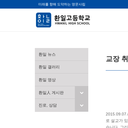
미래를 향해 도약하는 명문사립
환일 뉴스
교장 취
환일 갤러리
환일 영상
환일人 게시판
진로, 상담
2015.09
로 설교가 
습니다. 그