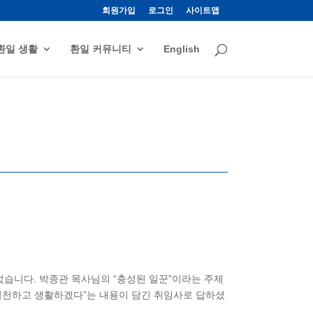
회원가입
로그인
사이트맵
환일 생활
환일 커뮤니티
English
행되었습니다. 박종관 목사님의 “충성된 일꾼”이라는 주제
 실천하고 생활하겠다”는 내용이 담긴 취임사로 답하셨