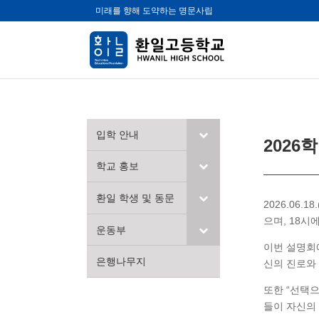
미래를 향해 도약하는 명문사립
입학 안내
2026
학교 홍보
환일 학생 및 동문
2026.06
으며, 18시
운동부
이번 설명회에
은행나무지
신의 진로와 
또한 “선택
들이 자신의