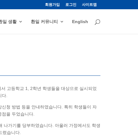
회원가입
로그인
사이트맵
환일 생활
환일 커뮤니티
English
강당에서 고등학교 1, 2학년 학생들을 대상으로 실시되었
니다.
수강신청 방법 등을 안내하였습니다. 특히 학생들이 자
중점을 두었습니다.
장해 나가기를 당부하였습니다. 아울러 가정에서도 학생
드렸습니다.