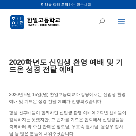
미래를 향해 도약하는 명문사립
2020학년도 신입생 환영 예배 및 기
드온 성경 전달 예배
2020년 6월 15일(월) 환일고등학교 대강당에서는 신입생 환영
예배 및 기드온 성경 전달 예배가 진행되었습니다.
항상 선후배들이 함께하던 신입생 환영 예배에 2학년 선배들이
참석하지는 못했지만, 그 빈자를 기드온 협회에서 신입생들을
축복하러 와 주신 안태운 장로님, 우효숙 권사님, 윤상우 집사
님 등 많은 분들이 채워주셨습니다.