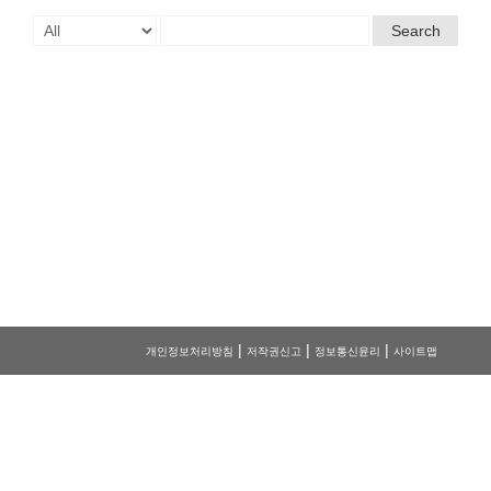
Search
|
|
|
개인정보처리방침
저작권신고
정보통신윤리
사이트맵