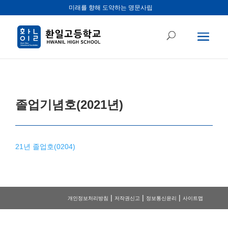
미래를 향해 도약하는 명문사립
졸업기념호(2021년)
21년 졸업호(0204)
|
|
|
개인정보처리방침
저작권신고
정보통신윤리
사이트맵