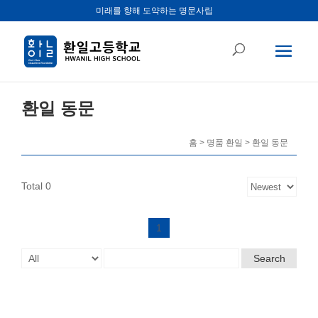
미래를 향해 도약하는 명문사립
환일 동문
홈 > 명품 환일 > 환일 동문
Total 0
1
Search