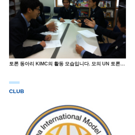
토론 동아리 KIMC의 활동 모습입니다. 모의 UN 토론회의 형식에 맞춰 각 나라의 대표를 맡아 의제에 대한 자신의 주장을 영어로 말하고 결론을 내립니다
CLUB