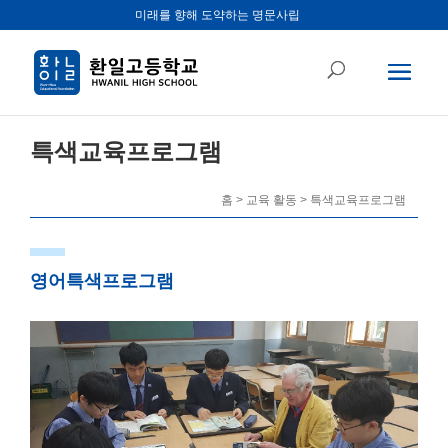
미래를 향해 도약하는 명문사립
특색교육프로그램
홈 > 교육 활동 > 특색교육프로그램
영어특색프로그램