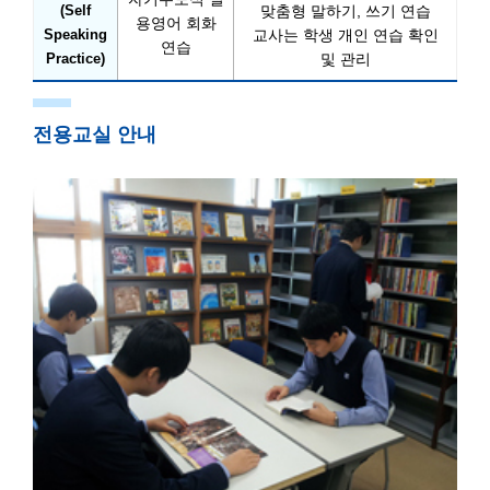
(Self
맞춤형 말하기, 쓰기 연습
용영어 회화
Speaking
교사는 학생 개인 연습 확인
연습
Practice)
및 관리
전용교실 안내