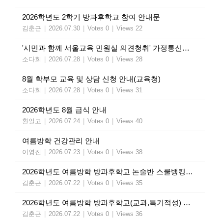
2026학년도 2학기 방과후학교 참여 안내문
김춘근
|
2026.07.30
|
Votes 0
|
Views 22
'시민과 함께 서울교육 민원실 의견청취' 가정통신문(교육청)
소다희
|
2026.07.28
|
Votes 0
|
Views 28
8월 학부모 교육 및 상담 신청 안내(교육청)
소다희
|
2026.07.28
|
Votes 0
|
Views 31
2026학년도 8월 급식 안내
환일고
|
2026.07.24
|
Votes 0
|
Views 40
여름방학 건강관리 안내
이영진
|
2026.07.23
|
Votes 0
|
Views 38
2026학년도 여름방학 방과후학교 논술반 스쿨뱅킹 인출 안내
김춘근
|
2026.07.22
|
Votes 0
|
Views 35
2026학년도 여름방학 방과후학교(교과,특기적성) 수강료 인출 안내
김춘근
|
2026.07.22
|
Votes 0
|
Views 36