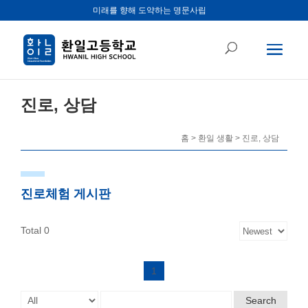
미래를 향해 도약하는 명문사립
진로, 상담
홈 > 환일 생활 > 진로, 상담
진로체험 게시판
Total 0
1
Search