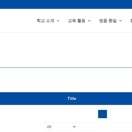
학교 소개
교육 활동
명품 환일
Title
1