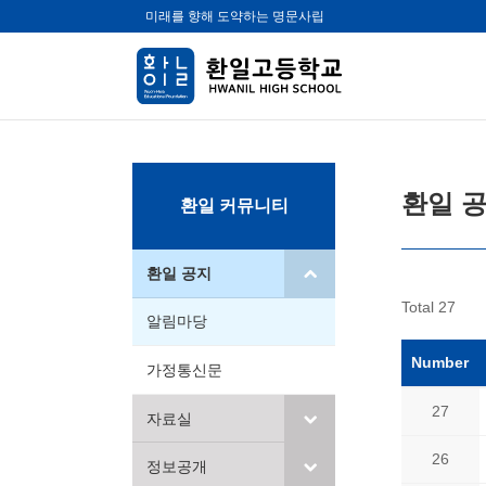
미래를 향해 도약하는 명문사립
환일 
환일 커뮤니티
환일 공지
Total 27
알림마당
Number
가정통신문
27
자료실
26
정보공개