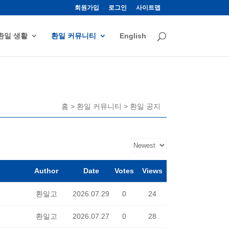
회원가입
로그인
사이트맵
환일 생활
환일 커뮤니티
English
홈 > 환일 커뮤니티 > 환일 공지
Author
Date
Votes
Views
환일고
2026.07.29
0
24
환일고
2026.07.27
0
28