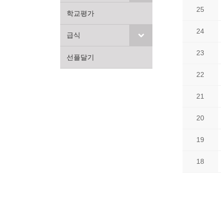
25
학교평가
24
급식
23
선플달기
22
21
20
19
18