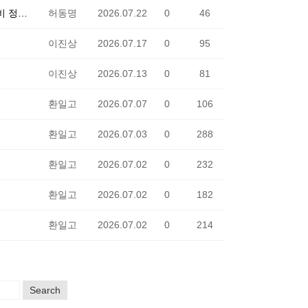
2026학년도 체육교육과정 특성화학교 수상운동 및 문화체험 활동 교육비 정산 내역 공개
허동명
2026.07.22
0
46
이진상
2026.07.17
0
95
이진상
2026.07.13
0
81
환일고
2026.07.07
0
106
환일고
2026.07.03
0
288
환일고
2026.07.02
0
232
환일고
2026.07.02
0
182
환일고
2026.07.02
0
214
Search