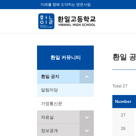
미래를 향해 도약하는 명문사립
환일 
환일 커뮤니티
환일 공지
Total 27
알림마당
Number
가정통신문
27
자료실
26
정보공개