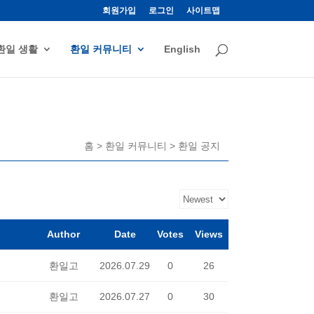
회원가입
로그인
사이트맵
환일 생활
환일 커뮤니티
English
홈 > 환일 커뮤니티 > 환일 공지
Author
Date
Votes
Views
환일고
2026.07.29
0
26
환일고
2026.07.27
0
30