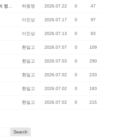
2026학년도 체육교육과정 특성화학교 수상운동 및 문화체험 활동 교육비 정산 내역 공개
허동명
2026.07.22
0
47
이진상
2026.07.17
0
97
이진상
2026.07.13
0
83
환일고
2026.07.07
0
109
환일고
2026.07.03
0
290
환일고
2026.07.02
0
233
환일고
2026.07.02
0
183
환일고
2026.07.02
0
215
Search