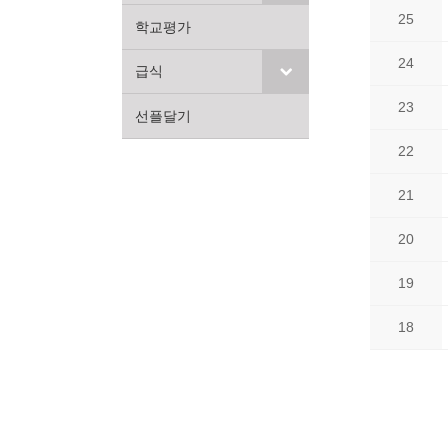
25
학교평가
24
급식
23
선플달기
22
21
20
19
18