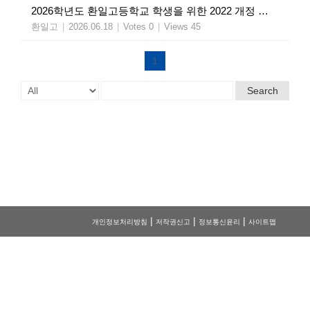
2026학년도 환일고등학교 학생을 위한 2022 개정 교육과정 선택 과목 안내서
환일고
|
2026.06.18
|
Votes 0
|
Views 45
1
Search
|
|
|
개인정보처리방침
저작권신고
정보통신윤리
사이트맵