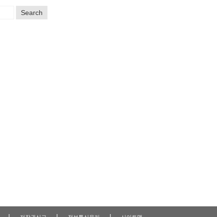
Search
|
|
|