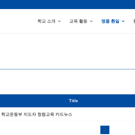
학교 소개
교육 활동
명품 환일
Title
학교운동부 지도자 청렴교육 카드뉴스
1