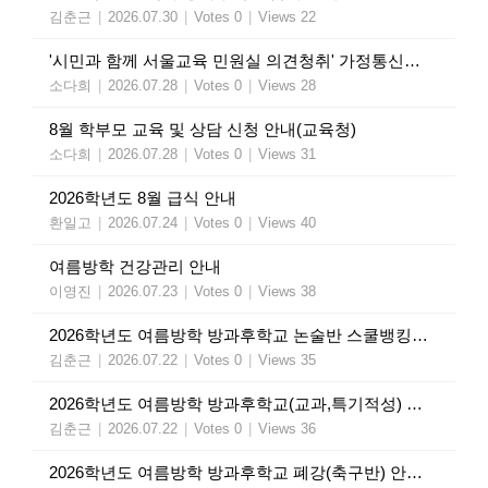
김춘근
|
2026.07.30
|
Votes 0
|
Views 22
'시민과 함께 서울교육 민원실 의견청취' 가정통신문(교육청)
소다희
|
2026.07.28
|
Votes 0
|
Views 28
8월 학부모 교육 및 상담 신청 안내(교육청)
소다희
|
2026.07.28
|
Votes 0
|
Views 31
2026학년도 8월 급식 안내
환일고
|
2026.07.24
|
Votes 0
|
Views 40
여름방학 건강관리 안내
이영진
|
2026.07.23
|
Votes 0
|
Views 38
2026학년도 여름방학 방과후학교 논술반 스쿨뱅킹 인출 안내
김춘근
|
2026.07.22
|
Votes 0
|
Views 35
2026학년도 여름방학 방과후학교(교과,특기적성) 수강료 인출 안내
김춘근
|
2026.07.22
|
Votes 0
|
Views 36
2026학년도 여름방학 방과후학교 폐강(축구반) 안내 가정통신문