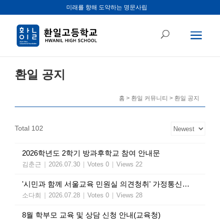
미래를 향해 도약하는 명문사립
환일 공지
홈 > 환일 커뮤니티 > 환일 공지
Total 102
2026학년도 2학기 방과후학교 참여 안내문
김춘근
|
2026.07.30
|
Votes 0
|
Views 22
'시민과 함께 서울교육 민원실 의견청취' 가정통신문(교육청)
소다희
|
2026.07.28
|
Votes 0
|
Views 28
8월 학부모 교육 및 상담 신청 안내(교육청)