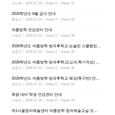
소다희
|
2026.07.28
|
Votes 0
|
Views 31
2026학년도 8월 급식 안내
환일고
|
2026.07.24
|
Votes 0
|
Views 40
여름방학 건강관리 안내
이영진
|
2026.07.23
|
Votes 0
|
Views 38
2026학년도 여름방학 방과후학교 논술반 스쿨뱅킹 인출 안내
김춘근
|
2026.07.22
|
Votes 0
|
Views 35
2026학년도 여름방학 방과후학교(교과,특기적성) 수강료 인출 안내
김춘근
|
2026.07.22
|
Votes 0
|
Views 36
2026학년도 여름방학 방과후학교 폐강(축구반) 안내 가정통신문
김민선
|
2026.07.21
|
Votes 0
|
Views 33
폭염 대비 학생 건강관리 안내
이영진
|
2026.07.20
|
Votes 0
|
Views 74
제1서울창의예술센터 여름방학 창의예술교실 모집 안내