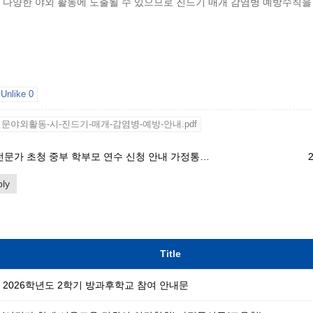
 다양한 야외 활동에 노출될 수 있으므로 진드기 매개 감염병 예방수칙을
Unlike
0
문야외활동-시-진드기-매개-감염병-예방-안내.pdf
2026년 전문가 초청 중부 학부모 연수 신청 안내 가정통신문(교육청)
ly
Title
2026학년도 2학기 방과후학교 참여 안내문