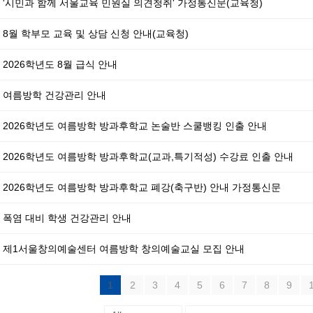
'시민과 함께 서울교육 민원실 의견청취' 가정통신문(교육청)
8월 학부모 교육 및 상담 신청 안내(교육청)
2026학년도 8월 급식 안내
여름방학 건강관리 안내
2026학년도 여름방학 방과후학교 논술반 스쿨뱅킹 인출 안내
2026학년도 여름방학 방과후학교(교과,특기적성) 수강료 인출 안내
2026학년도 여름방학 방과후학교 폐강(축구반) 안내 가정통신문
폭염 대비 학생 건강관리 안내
제1서울창의예술센터 여름방학 창의예술교실 모집 안내
1
2
3
4
5
6
7
8
9