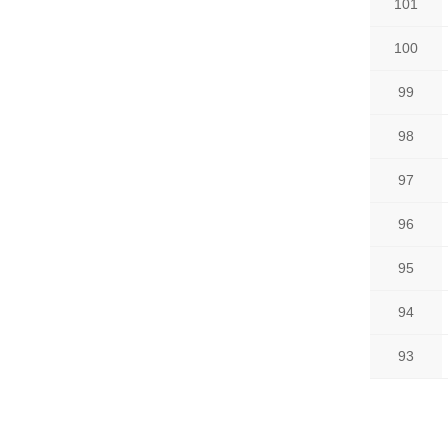
101
100
99
98
97
96
95
94
93