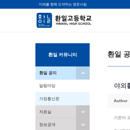
미래를 향해 도약하는 명문사립
환일 
환일 커뮤니티
환일 공지
야외활
알림마당
가정통신문
Author
자료실
기온이 
정보공개