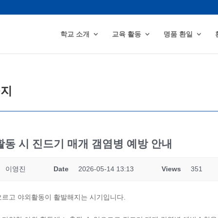
학교 소개
교육 활동
명품 환일
공지
동 시 진드기 매개 갬염병 예방 안내
이영진
Date
2026-05-14 13:13
Views
351
오르고 야외활동이 활발해지는 시기입니다.