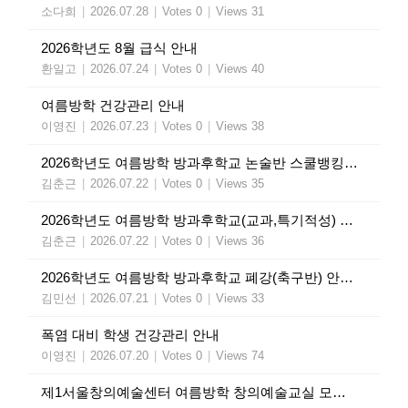
소다희
|
2026.07.28
|
Votes 0
|
Views 31
2026학년도 8월 급식 안내
환일고
|
2026.07.24
|
Votes 0
|
Views 40
여름방학 건강관리 안내
이영진
|
2026.07.23
|
Votes 0
|
Views 38
2026학년도 여름방학 방과후학교 논술반 스쿨뱅킹 인출 안내
김춘근
|
2026.07.22
|
Votes 0
|
Views 35
2026학년도 여름방학 방과후학교(교과,특기적성) 수강료 인출 안내
김춘근
|
2026.07.22
|
Votes 0
|
Views 36
2026학년도 여름방학 방과후학교 폐강(축구반) 안내 가정통신문
김민선
|
2026.07.21
|
Votes 0
|
Views 33
폭염 대비 학생 건강관리 안내
이영진
|
2026.07.20
|
Votes 0
|
Views 74
제1서울창의예술센터 여름방학 창의예술교실 모집 안내