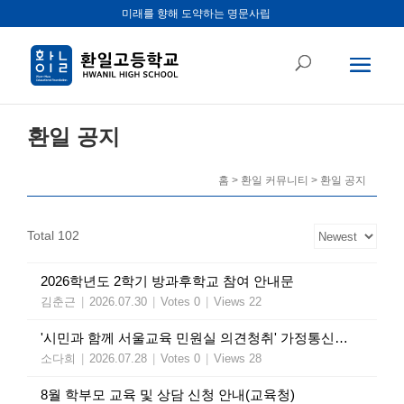
미래를 향해 도약하는 명문사립
환일 공지
홈 > 환일 커뮤니티 > 환일 공지
Total 102
2026학년도 2학기 방과후학교 참여 안내문
김춘근
|
2026.07.30
|
Votes 0
|
Views 22
'시민과 함께 서울교육 민원실 의견청취' 가정통신문(교육청)
소다희
|
2026.07.28
|
Votes 0
|
Views 28
8월 학부모 교육 및 상담 신청 안내(교육청)