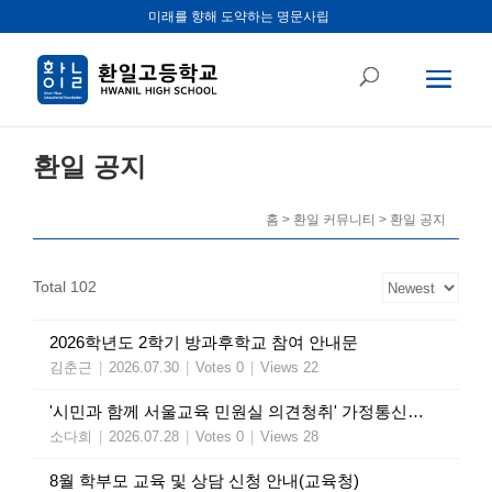
미래를 향해 도약하는 명문사립
환일 공지
홈 > 환일 커뮤니티 > 환일 공지
Total 102
2026학년도 2학기 방과후학교 참여 안내문
김춘근
|
2026.07.30
|
Votes 0
|
Views 22
'시민과 함께 서울교육 민원실 의견청취' 가정통신문(교육청)
소다희
|
2026.07.28
|
Votes 0
|
Views 28
8월 학부모 교육 및 상담 신청 안내(교육청)