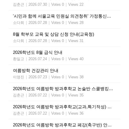
김춘근
|
2026.07.30
|
Votes 0
|
Views 22
'시민과 함께 서울교육 민원실 의견청취' 가정통신문(교육청)
소다희
|
2026.07.28
|
Votes 0
|
Views 28
8월 학부모 교육 및 상담 신청 안내(교육청)
소다희
|
2026.07.28
|
Votes 0
|
Views 31
2026학년도 8월 급식 안내
환일고
|
2026.07.24
|
Votes 0
|
Views 40
여름방학 건강관리 안내
이영진
|
2026.07.23
|
Votes 0
|
Views 38
2026학년도 여름방학 방과후학교 논술반 스쿨뱅킹 인출 안내
김춘근
|
2026.07.22
|
Votes 0
|
Views 35
2026학년도 여름방학 방과후학교(교과,특기적성) 수강료 인출 안내
김춘근
|
2026.07.22
|
Votes 0
|
Views 36
2026학년도 여름방학 방과후학교 폐강(축구반) 안내 가정통신문