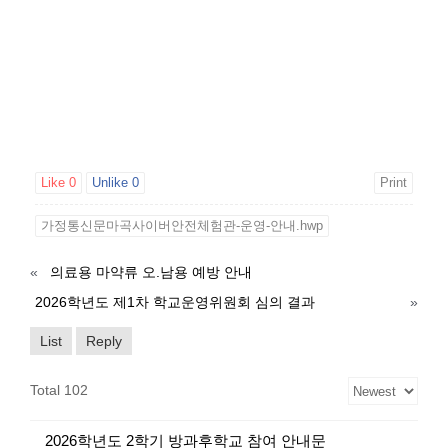
Like
0
Unlike
0
Print
가정통신문마곡사이버안전체험관-운영-안내.hwp
«
의료용 마약류 오.남용 예방 안내
2026학년도 제1차 학교운영위원회 심의 결과
»
List
Reply
Total 102
2026학년도 2학기 방과후학교 참여 안내문