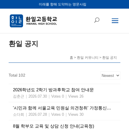
미래를 향해 도약하는 명문사립
환일 공지
홈 > 환일 커뮤니티 > 환일 공지
Total 102
2026학년도 2학기 방과후학교 참여 안내문
김춘근
|
2026.07.30
|
Votes 0
|
Views 26
'시민과 함께 서울교육 민원실 의견청취' 가정통신문(교육청)
소다희
|
2026.07.28
|
Votes 0
|
Views 30
8월 학부모 교육 및 상담 신청 안내(교육청)