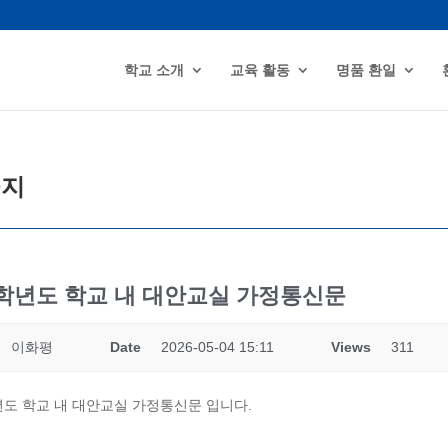
학교 소개
교육 활동
명품 환일
공지
6학년도 학교 내 대안교실 가정통신문
이화평
Date
2026-05-04 15:11
Views
311
년도 학교 내 대안교실 가정통신문 입니다.