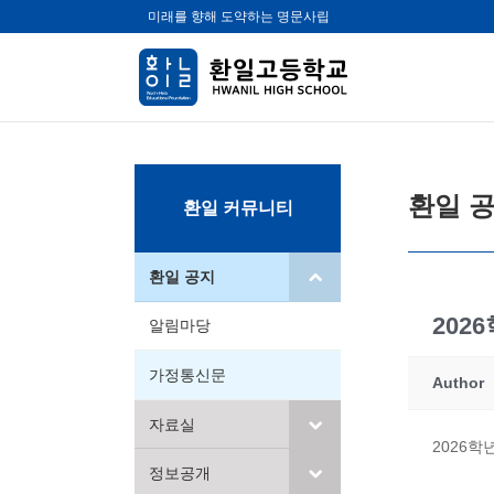
미래를 향해 도약하는 명문사립
환일 
환일 커뮤니티
환일 공지
202
알림마당
가정통신문
Author
자료실
2026학
정보공개