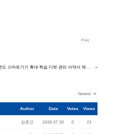
Print
2026학년도 스마트기기 휴대 학습 디벗 관리 서약서 제출 안내 가정통신문
»
Author
Date
Votes
Views
김춘근
2026.07.30
0
21