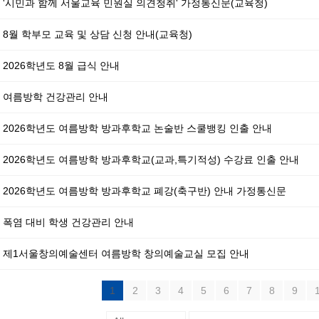
'시민과 함께 서울교육 민원실 의견청취' 가정통신문(교육청)
8월 학부모 교육 및 상담 신청 안내(교육청)
2026학년도 8월 급식 안내
여름방학 건강관리 안내
2026학년도 여름방학 방과후학교 논술반 스쿨뱅킹 인출 안내
2026학년도 여름방학 방과후학교(교과,특기적성) 수강료 인출 안내
2026학년도 여름방학 방과후학교 폐강(축구반) 안내 가정통신문
폭염 대비 학생 건강관리 안내
제1서울창의예술센터 여름방학 창의예술교실 모집 안내
1
2
3
4
5
6
7
8
9