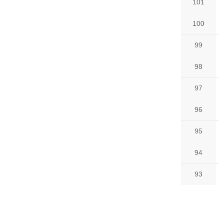
101
100
99
98
97
96
95
94
93