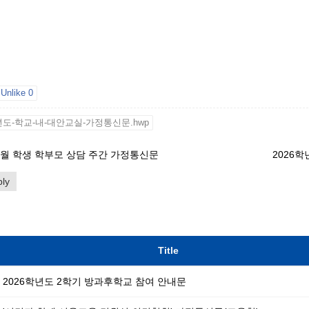
Unlike
0
년도-학교-내-대안교실-가정통신문.hwp
 5월 학생 학부모 상담 주간 가정통신문
ly
Title
2026학년도 2학기 방과후학교 참여 안내문