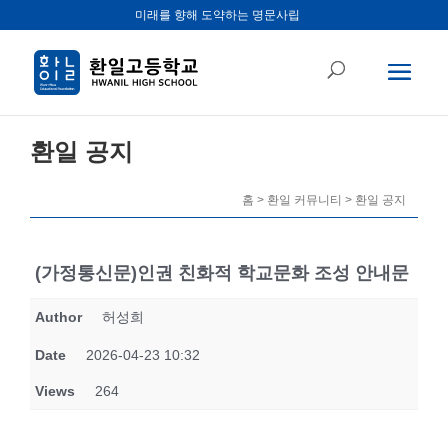
미래를 향해 도약하는 명문사립
환일 공지
홈 > 환일 커뮤니티 > 환일 공지
(가정통신문)인권 친화적 학교문화 조성 안내문
Author
허성희
Date
2026-04-23 10:32
Views
264