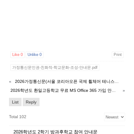
Like
0
Unlike
0
Print
가정통신문인권-친화적-학교문화-조성-안내문.pdf
«
2026가정통신문(서울 코리아오픈 국제 휠체어 테니스대회 관람)
2026학년도 환일고등학교 무료 MS Office 365 가입 안내 가정통신문
»
List
Reply
Total 102
2026학년도 2학기 방과후학교 참여 안내문