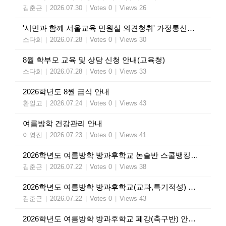
김춘근
|
2026.07.30
|
Votes 0
|
Views 26
'시민과 함께 서울교육 민원실 의견청취' 가정통신문(교육청)
소다희
|
2026.07.28
|
Votes 0
|
Views 30
8월 학부모 교육 및 상담 신청 안내(교육청)
소다희
|
2026.07.28
|
Votes 0
|
Views 33
2026학년도 8월 급식 안내
환일고
|
2026.07.24
|
Votes 0
|
Views 43
여름방학 건강관리 안내
이영진
|
2026.07.23
|
Votes 0
|
Views 41
2026학년도 여름방학 방과후학교 논술반 스쿨뱅킹 인출 안내
김춘근
|
2026.07.22
|
Votes 0
|
Views 38
2026학년도 여름방학 방과후학교(교과,특기적성) 수강료 인출 안내
김춘근
|
2026.07.22
|
Votes 0
|
Views 43
2026학년도 여름방학 방과후학교 폐강(축구반) 안내 가정통신문